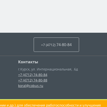
74-80-84
+7 (4712
)
Контакты
г.Курск
,
ул. Интернациональная, .6д
+7 (4712) 74-80-84
+7 (4712) 74-80-88
koral@cobus.ru
нии и др.) для обеспечения работоспособности и улучшения