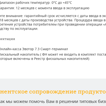
Диапазон рабочих температур: 0°C до +45°C
Гарантия: 12 месяцев с момента ввода в эксплуатацию
те внимание: гарантийный срок исчисляется с даты ввода в эк
18 месяцев с даты производства устройства. Процедура ввода 
ретения устройства потребителем при проведении операции «А
дству по эксплуатации.
ектация
Онлайн-касса Эвотор 7.3 Смарт-терминал
Фискальный накопитель ( ФН может не входить в комплект поста
которые включены в Реестр фискальных накопителей)
нентское сопровождение продукто
 как мы можем помочь Вам в решении типовых бизн