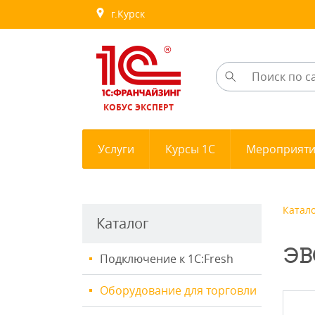
г.Курск
КОБУС ЭКСПЕРТ
Услуги
Курсы 1С
Мероприят
Катал
Каталог
ЭВ
Подключение к 1С:Fresh
Оборудование для торговли