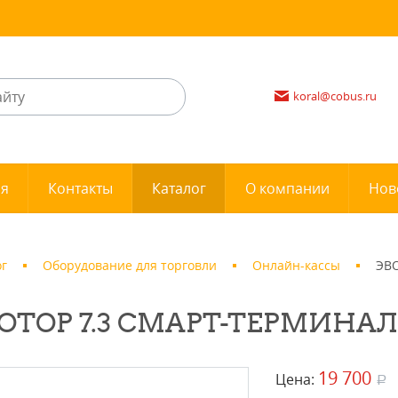
koral@cobus.ru
ия
Контакты
Каталог
О компании
Нов
ог
Оборудование для торговли
Онлайн-кассы
ЭВ
ОТОР 7.3 СМАРТ-ТЕРМИНАЛ
19 700
Цена:
a