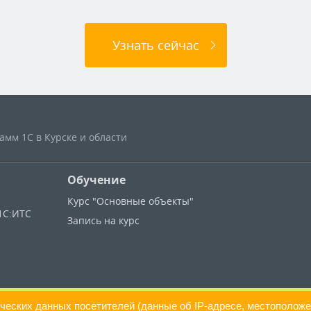
Узнать сейчас
мм 1С в Курске и области
Обучение
Курс "Основные объекты"
1С:ИТС
Запись на курс
ических данных посетителей (данные об IP-адресе, местоположе