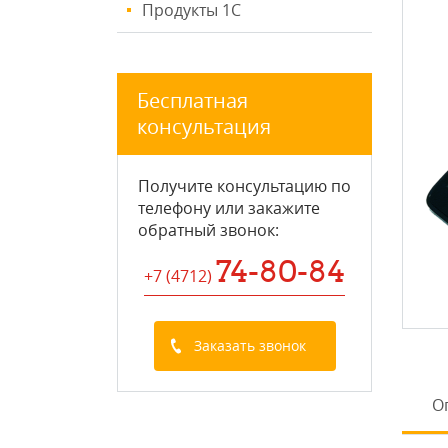
Продукты 1С
Бесплатная
консультация
Получите консультацию по
телефону или закажите
обратный звонок
:
74-80-84
+7 (4712
)
Заказать звонок
О