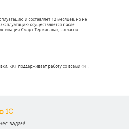
сплуатацию и составляет 12 месяцев, но не
в эксплуатацию осуществляется после
ктивация Смарт-Терминала», согласно
вки. ККТ поддерживает работу со всеми ФН,
в 1C
ес-задач!