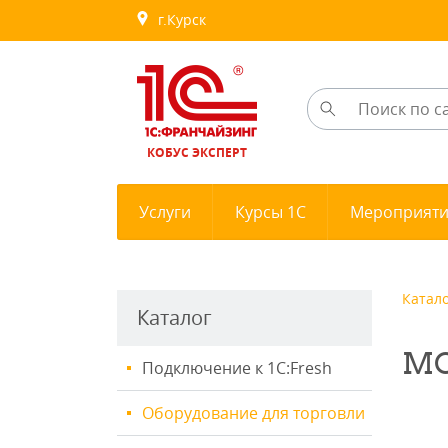
г.Курск
КОБУС ЭКСПЕРТ
Услуги
Курсы 1С
Мероприят
Катал
Каталог
MO
Подключение к 1С:Fresh
Оборудование для торговли