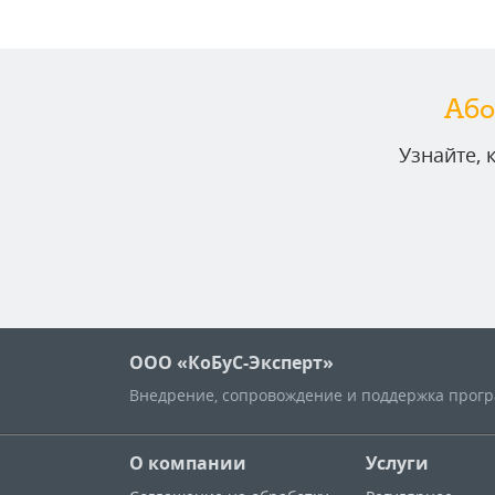
Або
Узнайте,
ООО «КоБуС-Эксперт»
Внедрение, сопровождение и поддержка програ
О компании
Услуги