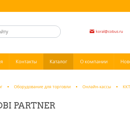
koral@cobus.ru
ия
Контакты
Каталог
О компании
Нов
ог
Оборудование для торговли
Онлайн-кассы
ККТ
BI PARTNER