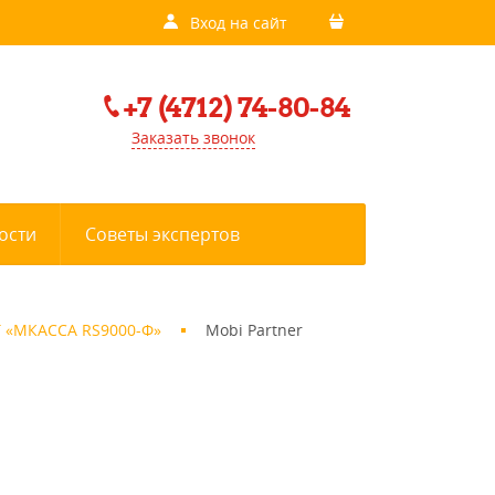
Вход на сайт
+7 (4712) 74-80-84
Заказать звонок
ости
Советы экспертов
 «МКАССА RS9000-Ф»
Mobi Partner