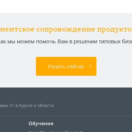
нентское сопровождение продукто
 как мы можем помочь Вам в решении типовых бизн
Узнать сейчас
мм 1С в Курске и области
Обучение