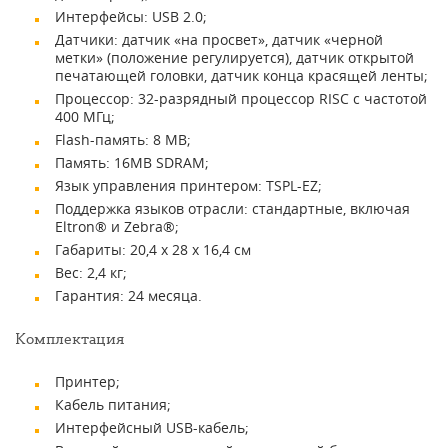
Интерфейсы: USB 2.0;
Датчики: датчик «на просвет», датчик «черной
метки» (положение регулируется), датчик открытой
печатающей головки, датчик конца красящей ленты;
Процессор: 32-разрядный процессор RISC с частотой
400 МГц;
Flash-память: 8 MB;
Память: 16MB SDRAM;
Язык управления принтером: TSPL-EZ;
Поддержка языков отрасли: стандартные, включая
Eltron® и Zebra®;
Габариты: 20,4 х 28 х 16,4 см
Вес: 2,4 кг;
Гарантия: 24 месяца.
Комплектация
Принтер;
Кабель питания;
Интерфейсный USB-кабель;