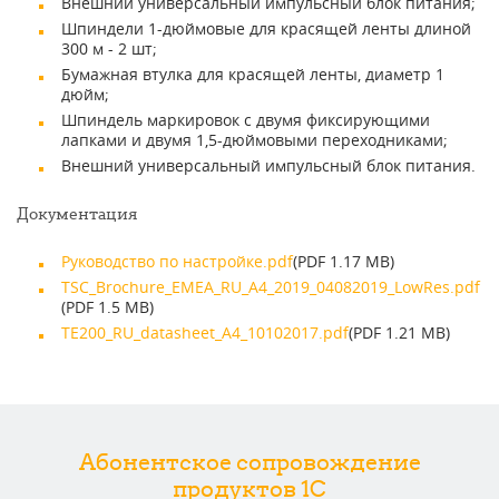
Внешний универсальный импульсный блок питания;
Шпиндели 1-дюймовые для красящей ленты длиной
300 м - 2 шт;
Бумажная втулка для красящей ленты, диаметр 1
дюйм;
Шпиндель маркировок с двумя фиксирующими
лапками и двумя 1,5-дюймовыми переходниками;
Внешний универсальный импульсный блок питания.
Документация
Руководство по настройке.pdf
(PDF 1.17 MB)
TSC_Brochure_EMEA_RU_A4_2019_04082019_LowRes.pdf
(PDF 1.5 MB)
TE200_RU_datasheet_A4_10102017.pdf
(PDF 1.21 MB)
Абонентское сопровождение
продуктов 1C