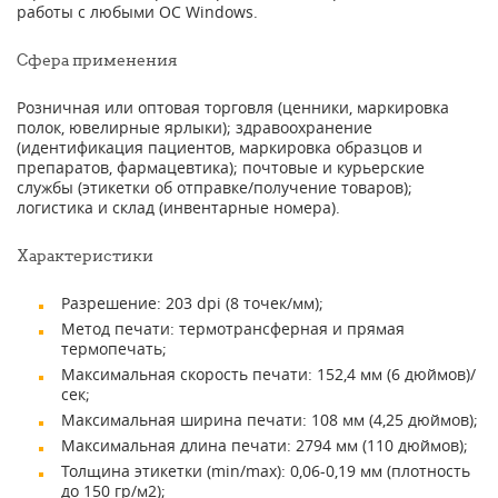
работы с любыми ОС Windows.
Сфера применения
Розничная или оптовая торговля (ценники, маркировка
полок, ювелирные ярлыки); здравоохранение
(идентификация пациентов, маркировка образцов и
препаратов, фармацевтика); почтовые и курьерские
службы (этикетки об отправке/получение товаров);
логистика и склад (инвентарные номера).
Характеристики
Разрешение: 203 dpi (8 точек/мм);
Метод печати: термотрансферная и прямая
термопечать;
Максимальная скорость печати: 152,4 мм (6 дюймов)/
сек;
Максимальная ширина печати: 108 мм (4,25 дюймов);
Максимальная длина печати: 2794 мм (110 дюймов);
Толщина этикетки (min/max): 0,06-0,19 мм (плотность
до 150 гр/м2);