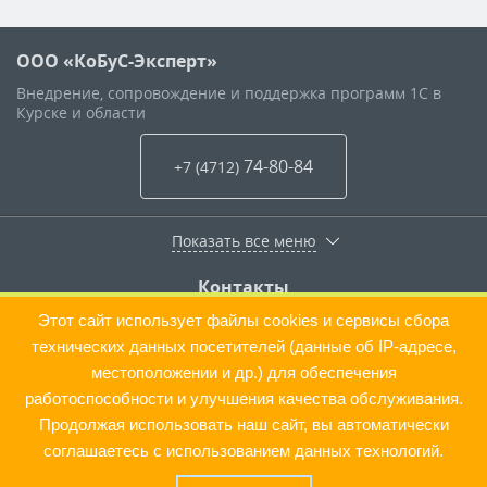
ООО «КоБуС-Эксперт»
Внедрение, сопровождение и поддержка программ 1С в
Курске и области
74-80-84
+7 (4712
)
Показать все меню
Контакты
г.Курск
,
ул. Интернациональная, .6д
Этот сайт использует файлы cookies и сервисы сбора
+7 (4712) 74-80-84
технических данных посетителей (данные об IP-адресе,
+7 (4712) 74-80-88
местоположении и др.) для обеспечения
koral@cobus.ru
работоспособности и улучшения качества обслуживания.
Продолжая использовать наш сайт, вы автоматически
соглашаетесь с использованием данных технологий.
— 2026