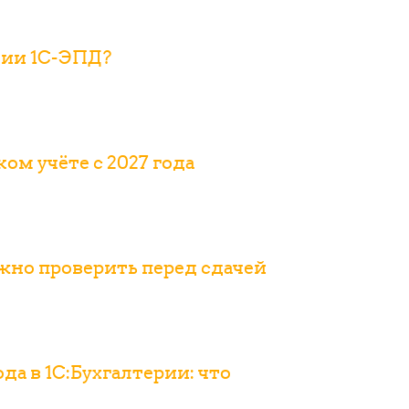
нии 1С-ЭПД?
ом учёте с 2027 года
важно проверить перед сдачей
ода в 1С:Бухгалтерии: что