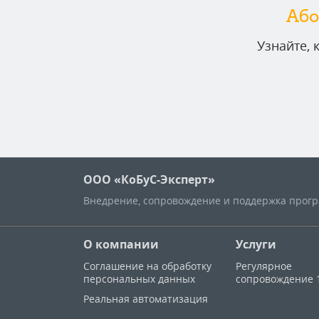
Або
Узнайте,
ООО «КоБуС-Эксперт»
Внедрение, сопровождение и поддержка програ
О компании
Услуги
Соглашение на обработку
Регулярное
персональных данных
сопровождение 
Реальная автоматизация