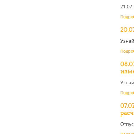
21.07
Подроб
20.0
Узнай
Подроб
08.0
изм
Узнай
Подроб
07.0
рас
Отпус