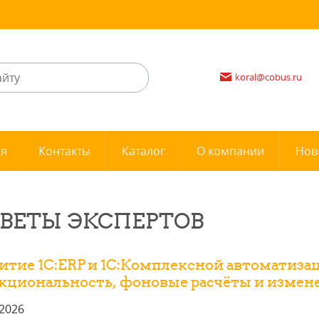
koral@cobus.ru
ия
Контакты
Каталог
О компании
Нов
ВЕТЫ ЭКСПЕРТОВ
итие 1С:ERP и 1С:Комплексной автоматизац
кциональность, фоновые расчёты и измене
.2026