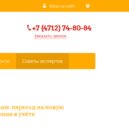
Вход на сайт
+7 (4712) 74-80-84
Заказать звонок
ости
Советы экспертов
ии: переход на новую
ния в учёте