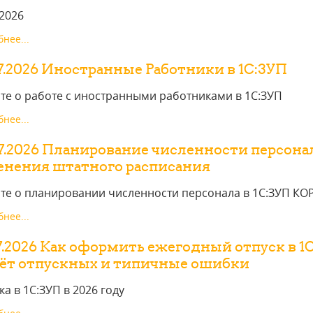
.2026
нее...
7.2026 Иностранные Работники в 1С:ЗУП
те о работе с иностранными работниками в 1С:ЗУП
нее...
7.2026 Планирование численности персонал
енения штатного расписания
те о планировании численности персонала в 1С:ЗУП КО
нее...
7.2026 Как оформить ежегодный отпуск в 1С
чёт отпускных и типичные ошибки
ка в 1С:ЗУП в 2026 году