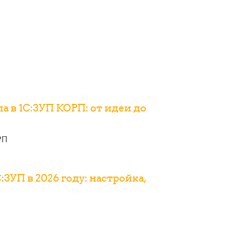
а в 1С:ЗУП КОРП: от идеи до
РП
:ЗУП в 2026 году: настройка,