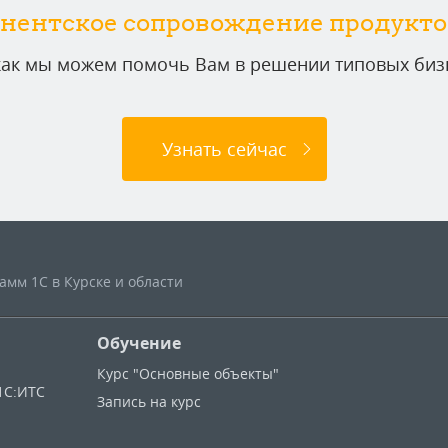
нентское сопровождение продукто
 как мы можем помочь Вам в решении типовых бизн
Узнать сейчас
мм 1С в Курске и области
Обучение
Курс "Основные объекты"
1С:ИТС
Запись на курс