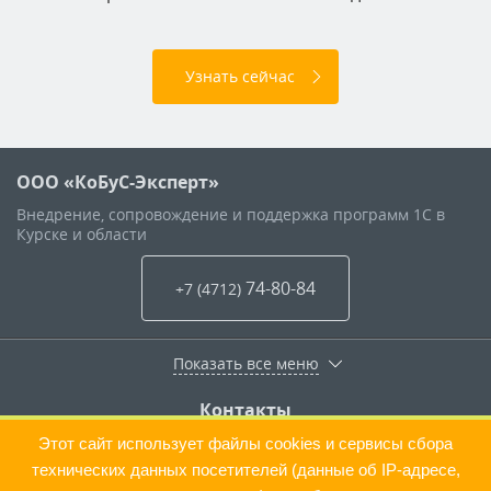
Узнать сейчас
ООО «КоБуС-Эксперт»
Внедрение, сопровождение и поддержка программ 1С в
Курске и области
74-80-84
+7 (4712
)
Показать все меню
Контакты
г.Курск
,
ул. Интернациональная, .6д
Этот сайт использует файлы cookies и сервисы сбора
+7 (4712) 74-80-84
технических данных посетителей (данные об IP-адресе,