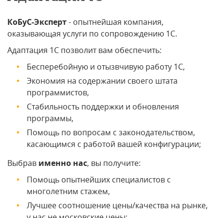
КоБуС-Эксперт
- опытнейшая компания,
оказывающая услуги по сопровождению 1С.
Адаптация 1С позволит вам обеспечить:
Бесперебойную и отызвчивую работу 1С,
Экономия на содержании своего штата
программистов,
Стабильность поддержки и обновления
программы,
Помощь по вопросам с законодательством,
касающимся с работой вашей конфигурации;
Выбрав
именно нас
, вы получите:
Помощь опытнейших специалистов с
многолетним стажем,
Лучшее соотношение цены/качества на рынке,
у нас не московские цены;