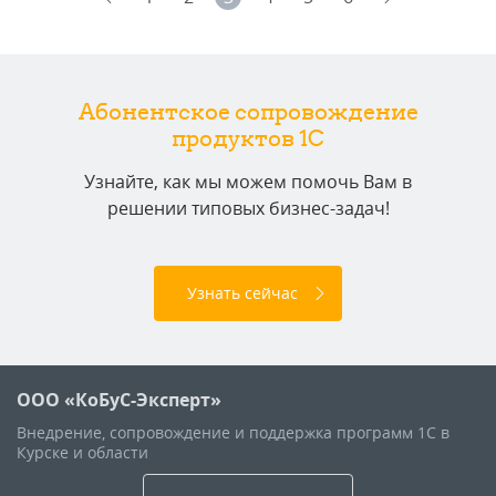
Абонентское сопровождение
продуктов 1C
Узнайте, как мы можем помочь Вам в
решении типовых бизнес-задач!
Узнать сейчас
ООО «КоБуС-Эксперт»
Внедрение, сопровождение и поддержка программ 1С в
Курске и области